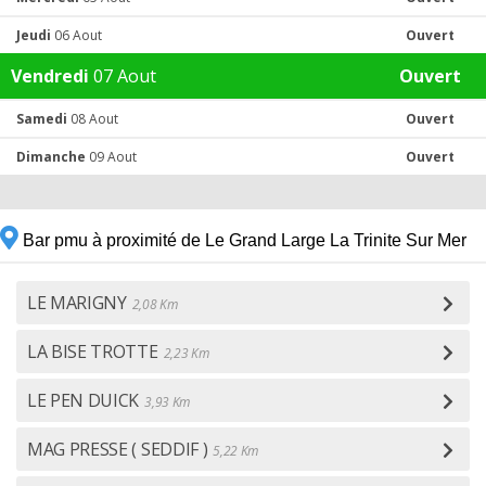
Jeudi
06 Aout
Ouvert
Vendredi
07 Aout
Ouvert
Samedi
08 Aout
Ouvert
Dimanche
09 Aout
Ouvert
Bar pmu à proximité de Le Grand Large La Trinite Sur Mer
LE MARIGNY
2,08 Km
LA BISE TROTTE
2,23 Km
LE PEN DUICK
3,93 Km
MAG PRESSE ( SEDDIF )
5,22 Km