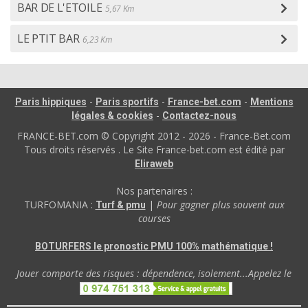
BAR DE L'ETOILE
5,67 Km
LE PTIT BAR
6,23 Km
-
-
-
Paris hippiques
Paris sportifs
France-bet.com
Mentions
-
légales & cookies
Contactez-nous
FRANCE-BET.com © Copyright 2012 - 2026 - France-Bet.com
Tous droits réservés . Le Site France-bet.com est édité par
Eliraweb
Nos partenaires :
TURFOMANIA :
|
Pour gagner plus souvent aux
Turf & pmu
courses
BOTURFERS le pronostic PMU 100% mathématique !
Jouer comporte des risques : dépendence, isolement...Appelez le