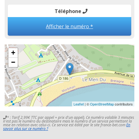
Téléphone
Afficher le numéro *
+
−
Leaflet
| ©
OpenStreetMap
contributors
* : Tarif 2,99€ TTC par appel + prix d'un appel). Ce numéro valable 3 minutes
n'est pas le numéro du destinataire mais le numéro d'un service permettant la
mise en relation avec celui-ci. Ce service est édité par le site france-bet.com
En
savoir plus sur ce numéro ?