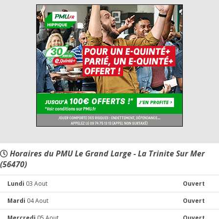
Horaires du PMU Le Grand Large - La Trinite Sur Mer
(56470)
Lundi
03 Aout
Ouvert
Mardi
04 Aout
Ouvert
Mercredi
05 Aout
Ouvert