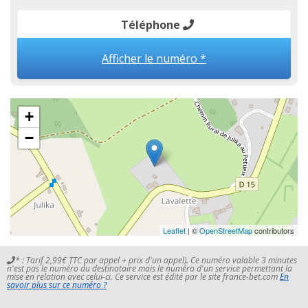
Téléphone
Afficher le numéro *
+
−
Leaflet
| ©
OpenStreetMap
contributors
* : Tarif 2,99€ TTC par appel + prix d'un appel). Ce numéro valable 3 minutes
n'est pas le numéro du destinataire mais le numéro d'un service permettant la
mise en relation avec celui-ci. Ce service est édité par le site france-bet.com
En
savoir plus sur ce numéro ?