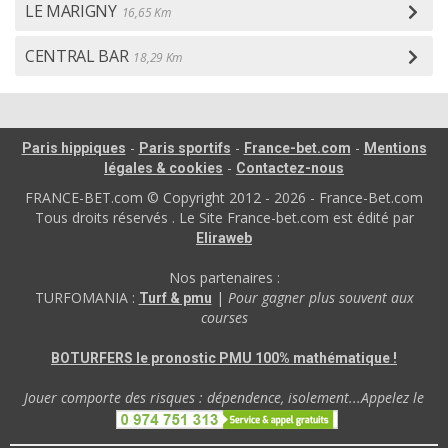
LE MARIGNY
16,65 Km
CENTRAL BAR
18,29 Km
-
-
-
Paris hippiques
Paris sportifs
France-bet.com
Mentions
-
légales & cookies
Contactez-nous
FRANCE-BET.com © Copyright 2012 - 2026 - France-Bet.com
Tous droits réservés . Le Site France-bet.com est édité par
Eliraweb
Nos partenaires :
TURFOMANIA :
|
Pour gagner plus souvent aux
Turf & pmu
courses
BOTURFERS le pronostic PMU 100% mathématique !
Jouer comporte des risques : dépendence, isolement...Appelez le