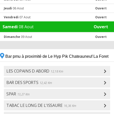
Jeudi
06 Aout
Ouvert
Vendredi
07 Aout
Ouvert
Samedi
08 Aout
Ouvert
Dimanche
09 Aout
Ouvert
Bar pmu à proximité de Le Hyp Pik Chateauneuf La Foret
LES COPAINS D ABORD
12,18 Km
BAR DES SPORTS
12,42 Km
SPAR
13,27 Km
TABAC LE LONG DE L'ISSAURE
16,36 Km