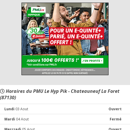
Horaires du PMU Le Hyp Pik - Chateauneuf La Foret
(87130)
Lundi
03 Aout
Ouvert
Mardi
04 Aout
Fermé
Mercredi
05 Aout
Ouvert