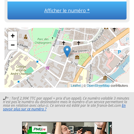
Afficher le numéro *
+
−
Leaflet
| ©
OpenStreetMap
contributors
* : Tarif 2,99€ TTC par appel + prix d'un appel). Ce numéro valable 3 minutes
n'est pas le numéro du destinataire mais le numéro d'un service permettant la
mise en relation avec celui-ci. Ce service est édité par le site france-bet.com
En
savoir plus sur ce numéro ?