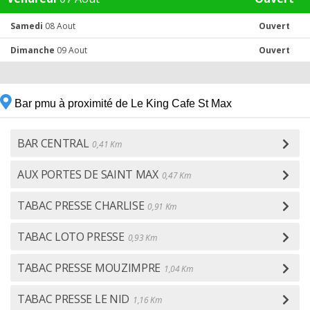
Samedi
08 Aout
Ouvert
Dimanche
09 Aout
Ouvert
Bar pmu à proximité de Le King Cafe St Max
BAR CENTRAL
0,41 Km
AUX PORTES DE SAINT MAX
0,47 Km
TABAC PRESSE CHARLISE
0,91 Km
TABAC LOTO PRESSE
0,93 Km
TABAC PRESSE MOUZIMPRE
1,04 Km
TABAC PRESSE LE NID
1,16 Km