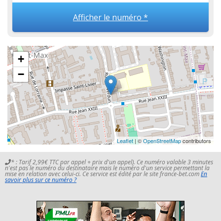
Afficher le numéro *
+
−
Leaflet
| ©
OpenStreetMap
contributors
* : Tarif 2,99€ TTC par appel + prix d'un appel). Ce numéro valable 3 minutes
n'est pas le numéro du destinataire mais le numéro d'un service permettant la
mise en relation avec celui-ci. Ce service est édité par le site france-bet.com
En
savoir plus sur ce numéro ?