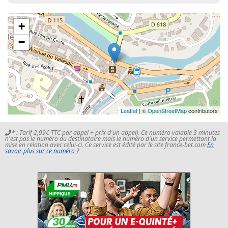
+
−
Leaflet
| ©
OpenStreetMap
contributors
* : Tarif 2,99€ TTC par appel + prix d'un appel). Ce numéro valable 3 minutes
n'est pas le numéro du destinataire mais le numéro d'un service permettant la
mise en relation avec celui-ci. Ce service est édité par le site france-bet.com
En
savoir plus sur ce numéro ?