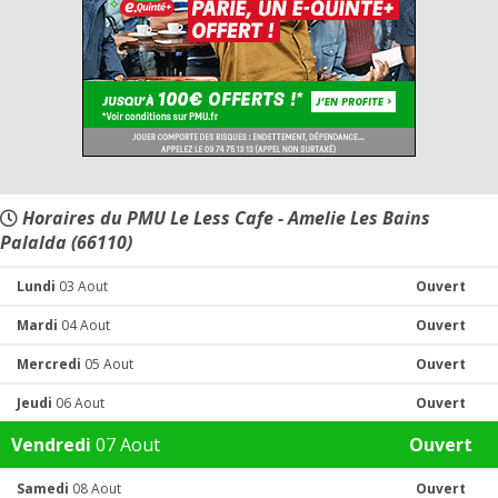
Horaires du PMU Le Less Cafe - Amelie Les Bains
Palalda (66110)
Lundi
03 Aout
Ouvert
Mardi
04 Aout
Ouvert
Mercredi
05 Aout
Ouvert
Jeudi
06 Aout
Ouvert
Vendredi
07 Aout
Ouvert
Samedi
08 Aout
Ouvert