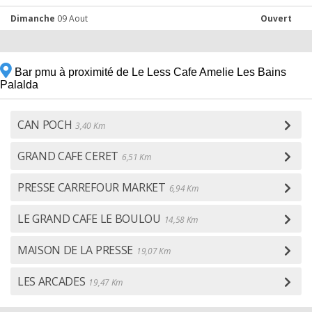
Dimanche
09 Aout
Ouvert
Bar pmu à proximité de Le Less Cafe Amelie Les Bains
Palalda
CAN POCH
3,40 Km
GRAND CAFE CERET
6,51 Km
PRESSE CARREFOUR MARKET
6,94 Km
LE GRAND CAFE LE BOULOU
14,58 Km
MAISON DE LA PRESSE
19,07 Km
LES ARCADES
19,47 Km