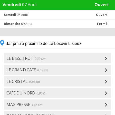
Vendredi
07 Aout
Ouvert
Samedi
08 Aout
Ouvert
Dimanche
09 Aout
Fermé
Bar pmu à proximité de Le Lexovii Lisieux
LE BISS...TROT
0,39 Km
LE GRAND CAFE
0,65 Km
LE CRISTAL
0,85 Km
CAFE DU NORD
0,96 Km
MAG PRESSE
1,46 Km