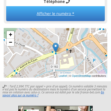
Téléphone
Afficher le numéro *
+
−
Leaflet
| ©
OpenStreetMap
contributors
* : Tarif 2,99€ TTC par appel + prix d'un appel). Ce numéro valable 3 minutes
n'est pas le numéro du destinataire mais le numéro d'un service permettant la
mise en relation avec celui-ci. Ce service est édité par le site france-bet.com
En
savoir plus sur ce numéro ?