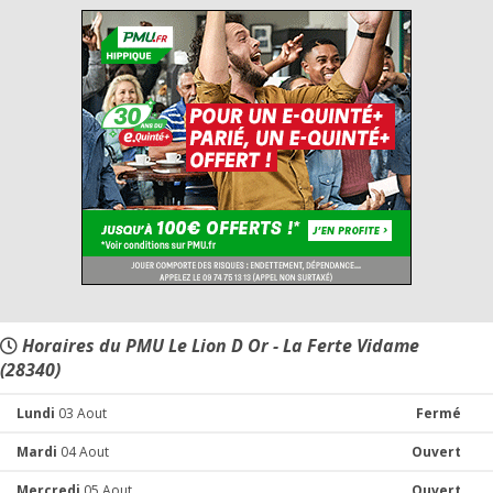
Horaires du PMU Le Lion D Or - La Ferte Vidame
(28340)
Lundi
03 Aout
Fermé
Mardi
04 Aout
Ouvert
Mercredi
05 Aout
Ouvert