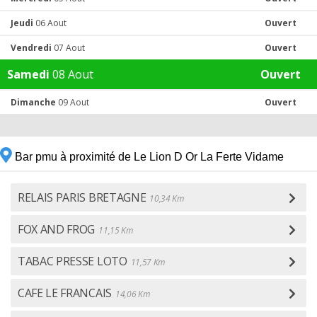
Jeudi
06 Aout
Ouvert
Vendredi
07 Aout
Ouvert
Samedi
08 Aout
Ouvert
Dimanche
09 Aout
Ouvert
Bar pmu à proximité de Le Lion D Or La Ferte Vidame
RELAIS PARIS BRETAGNE
10,34 Km
FOX AND FROG
11,15 Km
TABAC PRESSE LOTO
11,57 Km
CAFE LE FRANCAIS
14,06 Km