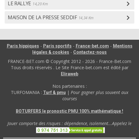
LE RALLYE
14,20 Km
MAISON DE LA PRESSE SEDDIF
14,34 Km
-
-
-
Paris hippiques
Paris sportifs
France-bet.com
Mentions
-
légales & cookies
Contactez-nous
FRANCE-BET.com © Copyright 2012 - 2026 - France-Bet.com
Tous droits réservés . Le Site France-bet.com est édité par
Eliraweb
Nos partenaires :
TURFOMANIA :
|
Pour gagner plus souvent aux
Turf & pmu
courses
BOTURFERS le pronostic PMU 100% mathématique !
Jouer comporte des risques : dépendence, isolement...Appelez le