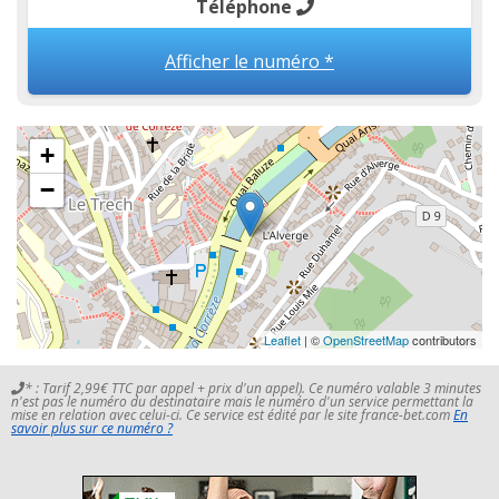
Téléphone
Afficher le numéro *
+
−
Leaflet
| ©
OpenStreetMap
contributors
* : Tarif 2,99€ TTC par appel + prix d'un appel). Ce numéro valable 3 minutes
n'est pas le numéro du destinataire mais le numéro d'un service permettant la
mise en relation avec celui-ci. Ce service est édité par le site france-bet.com
En
savoir plus sur ce numéro ?