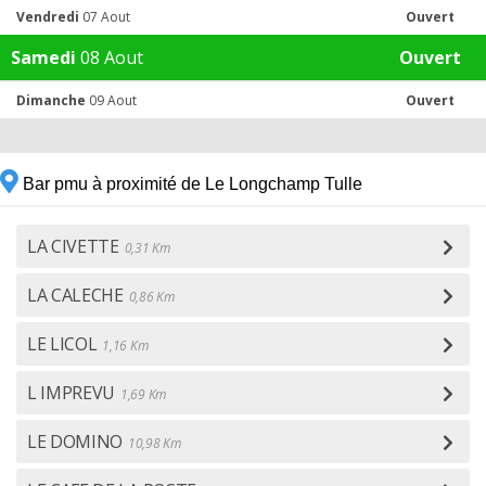
Vendredi
07 Aout
Ouvert
Samedi
08 Aout
Ouvert
Dimanche
09 Aout
Ouvert
Bar pmu à proximité de Le Longchamp Tulle
LA CIVETTE
0,31 Km
LA CALECHE
0,86 Km
LE LICOL
1,16 Km
L IMPREVU
1,69 Km
LE DOMINO
10,98 Km