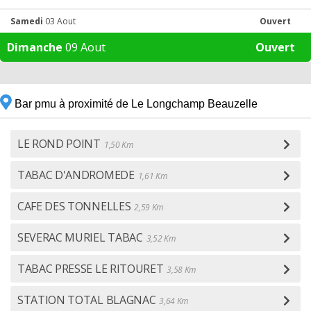
Samedi
03 Aout
Ouvert
Dimanche
09 Aout
Ouvert
Bar pmu à proximité de Le Longchamp Beauzelle
LE ROND POINT
1,50 Km
TABAC D'ANDROMEDE
1,61 Km
CAFE DES TONNELLES
2,59 Km
SEVERAC MURIEL TABAC
3,52 Km
TABAC PRESSE LE RITOURET
3,58 Km
STATION TOTAL BLAGNAC
3,64 Km