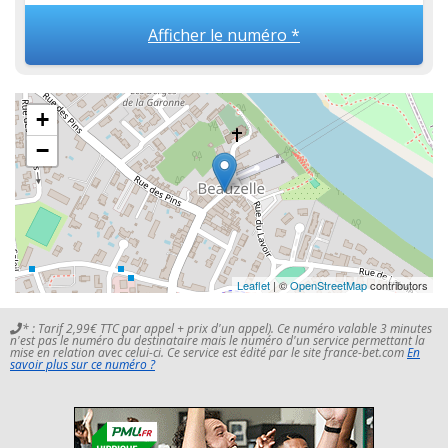
Afficher le numéro *
+
−
Leaflet
| ©
OpenStreetMap
contributors
* : Tarif 2,99€ TTC par appel + prix d'un appel). Ce numéro valable 3 minutes
n'est pas le numéro du destinataire mais le numéro d'un service permettant la
mise en relation avec celui-ci. Ce service est édité par le site france-bet.com
En
savoir plus sur ce numéro ?