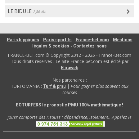
LE BIDULE
2,86 Km
-
-
-
Paris hippiques
Paris sportifs
France-bet.com
Mentions
-
légales & cookies
Contactez-nous
FRANCE-BET.com © Copyright 2012 - 2026 - France-Bet.com
Tous droits réservés . Le Site France-bet.com est édité par
Eliraweb
Nos partenaires :
TURFOMANIA :
|
Pour gagner plus souvent aux
Turf & pmu
courses
BOTURFERS le pronostic PMU 100% mathématique !
Jouer comporte des risques : dépendence, isolement...Appelez le