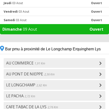
Jeudi
03 Aout
Ouvert
Vendredi
03 Aout
Ouvert
Samedi
03 Aout
Ouvert
Dimanche
09 Aout
Ouvert
Bar pmu à proximité de Le Longchamp Erquinghem Lys
AU COMMERCE
1,91 Km
AU PONT DE NIEPPE
2,36 Km
LE LONGCHAMP
2,62 Km
LE PACHA
2,72 Km
CAFE TABAC DE LA LYS
2,76 Km