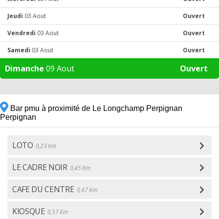
Jeudi
03 Aout
Ouvert
Vendredi
03 Aout
Ouvert
Samedi
03 Aout
Ouvert
Dimanche
09 Aout
Ouvert
Bar pmu à proximité de Le Longchamp Perpignan
Perpignan
LOTO
0,23 Km
LE CADRE NOIR
0,45 Km
CAFE DU CENTRE
0,47 Km
KIOSQUE
0,57 Km