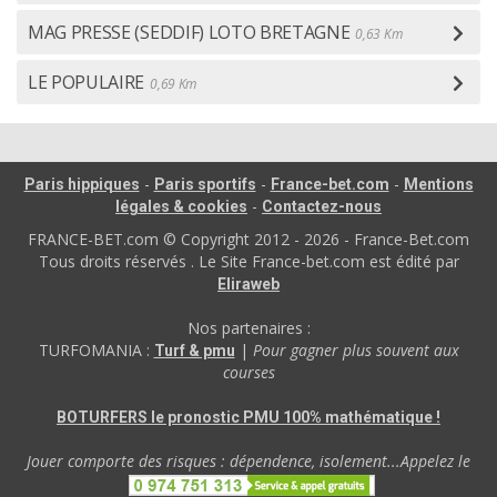
MAG PRESSE (SEDDIF) LOTO BRETAGNE
0,63 Km
LE POPULAIRE
0,69 Km
-
-
-
Paris hippiques
Paris sportifs
France-bet.com
Mentions
-
légales & cookies
Contactez-nous
FRANCE-BET.com © Copyright 2012 - 2026 - France-Bet.com
Tous droits réservés . Le Site France-bet.com est édité par
Eliraweb
Nos partenaires :
TURFOMANIA :
|
Pour gagner plus souvent aux
Turf & pmu
courses
BOTURFERS le pronostic PMU 100% mathématique !
Jouer comporte des risques : dépendence, isolement...Appelez le