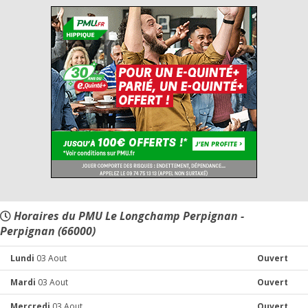
Horaires du PMU Le Longchamp Perpignan -
Perpignan (66000)
Lundi
03 Aout
Ouvert
Mardi
03 Aout
Ouvert
Mercredi
03 Aout
Ouvert