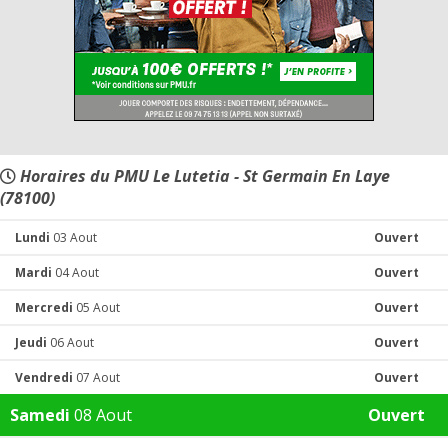
Horaires du PMU Le Lutetia - St Germain En Laye
(78100)
Lundi
03 Aout
Ouvert
Mardi
04 Aout
Ouvert
Mercredi
05 Aout
Ouvert
Jeudi
06 Aout
Ouvert
Vendredi
07 Aout
Ouvert
Samedi
08 Aout
Ouvert