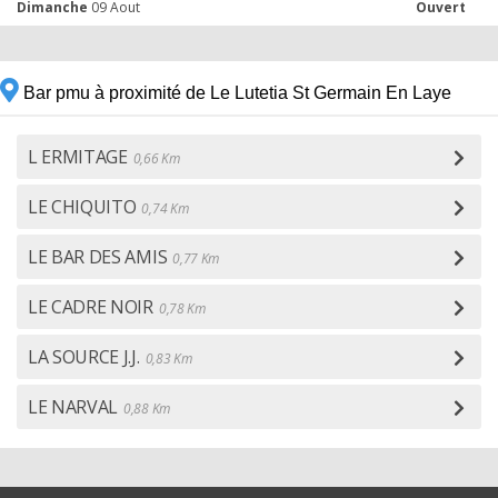
Dimanche
09 Aout
Ouvert
Bar pmu à proximité de Le Lutetia St Germain En Laye
L ERMITAGE
0,66 Km
LE CHIQUITO
0,74 Km
LE BAR DES AMIS
0,77 Km
LE CADRE NOIR
0,78 Km
LA SOURCE J.J.
0,83 Km
LE NARVAL
0,88 Km