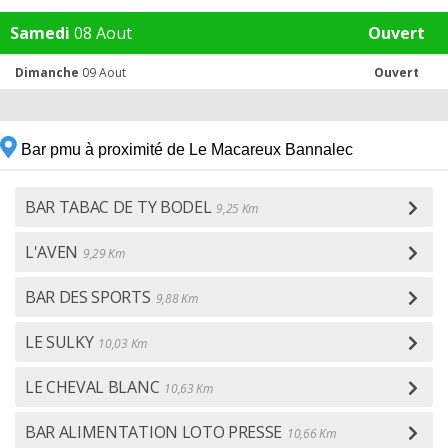
Samedi
08 Aout
Ouvert
Dimanche
09 Aout
Ouvert
Bar pmu à proximité de Le Macareux Bannalec
BAR TABAC DE TY BODEL
9,25 Km
L'AVEN
9,29 Km
BAR DES SPORTS
9,88 Km
LE SULKY
10,03 Km
LE CHEVAL BLANC
10,63 Km
BAR ALIMENTATION LOTO PRESSE
10,66 Km