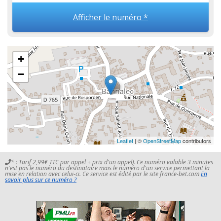
Afficher le numéro *
+
−
Leaflet
| ©
OpenStreetMap
contributors
* : Tarif 2,99€ TTC par appel + prix d'un appel). Ce numéro valable 3 minutes
n'est pas le numéro du destinataire mais le numéro d'un service permettant la
mise en relation avec celui-ci. Ce service est édité par le site france-bet.com
En
savoir plus sur ce numéro ?