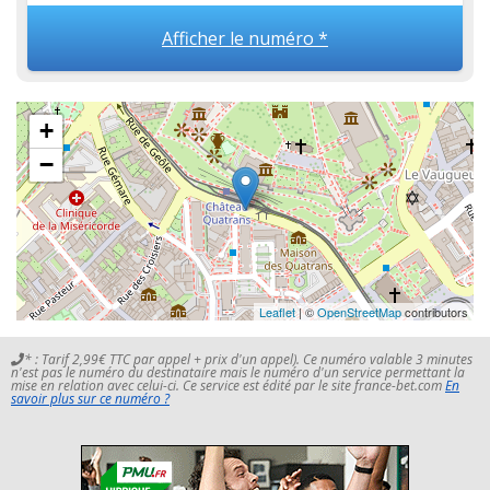
Afficher le numéro *
+
−
Leaflet
| ©
OpenStreetMap
contributors
* : Tarif 2,99€ TTC par appel + prix d'un appel). Ce numéro valable 3 minutes
n'est pas le numéro du destinataire mais le numéro d'un service permettant la
mise en relation avec celui-ci. Ce service est édité par le site france-bet.com
En
savoir plus sur ce numéro ?