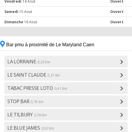
Vendredi
14 Aout
Ouvert
Samedi
15 Aout
Ouvert
Dimanche
16 Aout
Ouvert
Bar pmu à proximité de Le Maryland Caen
LA LORRAINE
0,29 Km
LE SAINT CLAUDE
0,37 Km
TABAC PRESSE LOTO
0,41 Km
STOP BAR
0,70 Km
LE TILBURY
0,78 Km
LE BLUE JAMES
0,92 Km