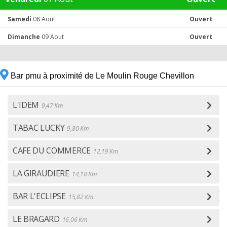
Samedi
08 Aout
Ouvert
Dimanche
09 Aout
Ouvert
Bar pmu à proximité de Le Moulin Rouge Chevillon
L'IDEM
9,47 Km
TABAC LUCKY
9,80 Km
CAFE DU COMMERCE
12,19 Km
LA GIRAUDIERE
14,18 Km
BAR L'ECLIPSE
15,82 Km
LE BRAGARD
16,06 Km