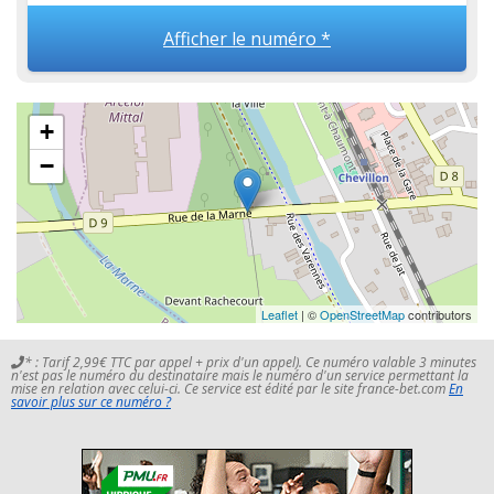
Afficher le numéro *
+
−
Leaflet
| ©
OpenStreetMap
contributors
* : Tarif 2,99€ TTC par appel + prix d'un appel). Ce numéro valable 3 minutes
n'est pas le numéro du destinataire mais le numéro d'un service permettant la
mise en relation avec celui-ci. Ce service est édité par le site france-bet.com
En
savoir plus sur ce numéro ?