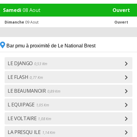
Samedi
08 Aout
Ouvert
Dimanche
09 Aout
Ouvert
Bar pmu à proximité de Le National Brest
LE DJANGO
0,53 Km
LE FLASH
0,77 Km
LE BEAUMANOIR
0,89 Km
L EQUIPAGE
1,05 Km
LE VOLTAIRE
1,08 Km
LA PRESQU ILE
1,14 Km