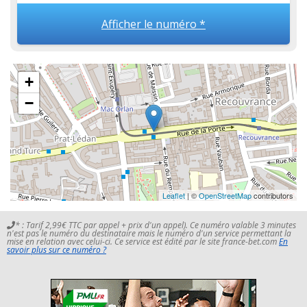
Afficher le numéro *
+
−
Leaflet
| ©
OpenStreetMap
contributors
* : Tarif 2,99€ TTC par appel + prix d'un appel). Ce numéro valable 3 minutes
n'est pas le numéro du destinataire mais le numéro d'un service permettant la
mise en relation avec celui-ci. Ce service est édité par le site france-bet.com
En
savoir plus sur ce numéro ?