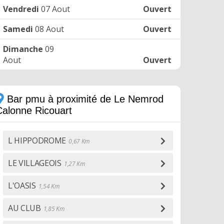
Vendredi
07 Aout
Ouvert
Samedi
08 Aout
Ouvert
Dimanche
09
Aout
Ouvert
Bar pmu à proximité de Le Nemrod
Calonne Ricouart
L HIPPODROME
0,67 Km
LE VILLAGEOIS
1,27 Km
L'OASIS
1,54 Km
AU CLUB
1,85 Km