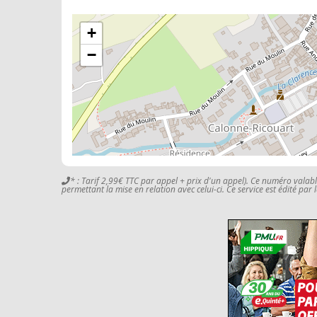
+
−
* : Tarif 2,99€ TTC par appel + prix d'un appel). Ce numéro valab
permettant la mise en relation avec celui-ci. Ce service est édité par