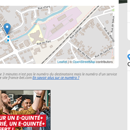
Leaflet
| ©
OpenStreetMap
contributors
le 3 minutes n'est pas le numéro du destinataire mais le numéro d'un service
 le site france-bet.com
En savoir plus sur ce numéro ?