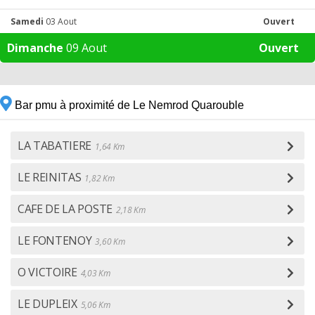
Samedi
03 Aout
Ouvert
Dimanche
09 Aout
Ouvert
Bar pmu à proximité de Le Nemrod Quarouble
LA TABATIERE
1,64 Km
LE REINITAS
1,82 Km
CAFE DE LA POSTE
2,18 Km
LE FONTENOY
3,60 Km
O VICTOIRE
4,03 Km
LE DUPLEIX
5,06 Km