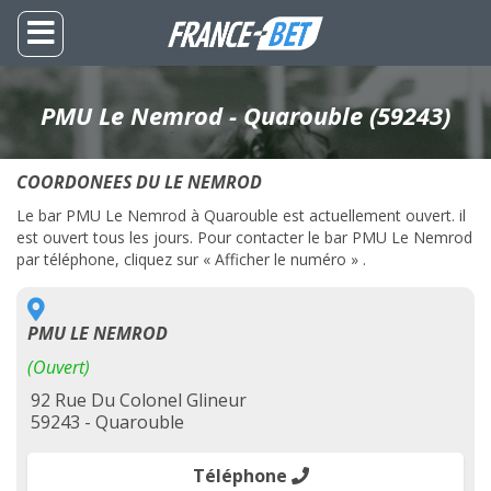
PMU Le Nemrod - Quarouble (59243)
COORDONEES DU LE NEMROD
Le bar PMU Le Nemrod à Quarouble est actuellement ouvert. il
est ouvert tous les jours. Pour contacter le bar PMU Le Nemrod
par téléphone, cliquez sur « Afficher le numéro » .
PMU LE NEMROD
(Ouvert)
92 Rue Du Colonel Glineur
59243 - Quarouble
Téléphone