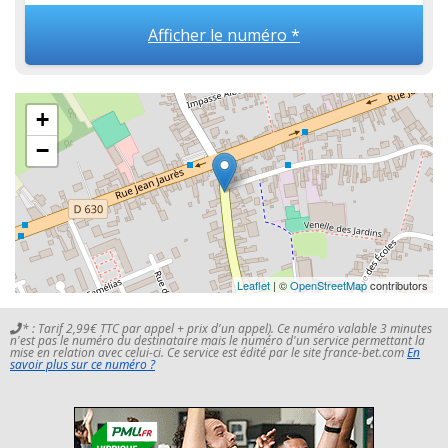
Afficher le numéro *
+
−
Leaflet
| ©
OpenStreetMap
contributors
* : Tarif 2,99€ TTC par appel + prix d'un appel). Ce numéro valable 3 minutes
n'est pas le numéro du destinataire mais le numéro d'un service permettant la
mise en relation avec celui-ci. Ce service est édité par le site france-bet.com
En
savoir plus sur ce numéro ?