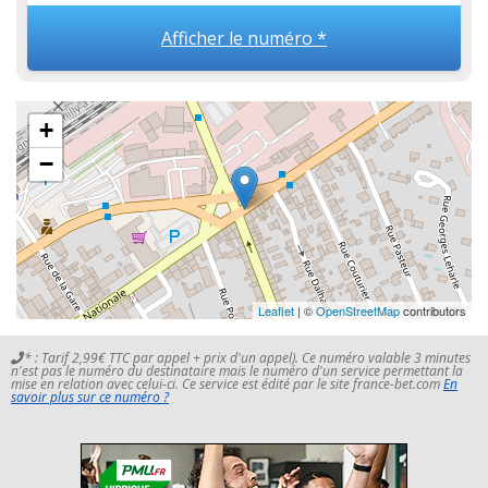
Afficher le numéro *
+
−
Leaflet
| ©
OpenStreetMap
contributors
* : Tarif 2,99€ TTC par appel + prix d'un appel). Ce numéro valable 3 minutes
n'est pas le numéro du destinataire mais le numéro d'un service permettant la
mise en relation avec celui-ci. Ce service est édité par le site france-bet.com
En
savoir plus sur ce numéro ?