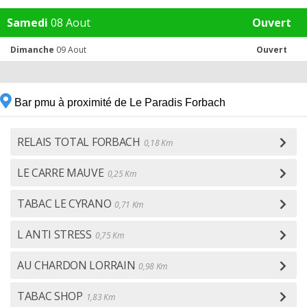
Samedi
08 Aout
Ouvert
Dimanche
09 Aout
Ouvert
Bar pmu à proximité de Le Paradis Forbach
RELAIS TOTAL FORBACH
0,18 Km
LE CARRE MAUVE
0,25 Km
TABAC LE CYRANO
0,71 Km
L ANTI STRESS
0,75 Km
AU CHARDON LORRAIN
0,98 Km
TABAC SHOP
1,83 Km