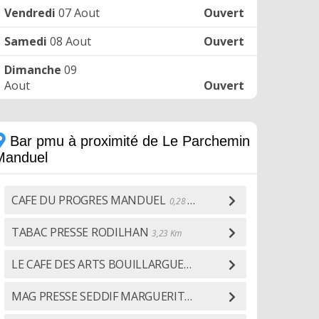
Vendredi
07 Aout
Ouvert
Samedi
08 Aout
Ouvert
Dimanche
09
Aout
Ouvert
Bar pmu à proximité de Le Parchemin
Manduel
CAFE DU PROGRES MANDUEL
0,28 Km
TABAC PRESSE RODILHAN
3,23 Km
LE CAFE DES ARTS BOUILLARGUES
3,94 Km
MAG PRESSE SEDDIF MARGUERITES
5,14 Km