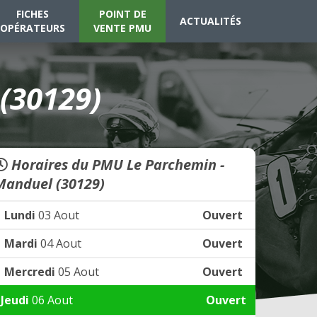
FICHES
POINT DE
ACTUALITÉS
OPÉRATEURS
VENTE PMU
(30129)
Horaires du PMU Le Parchemin -
Manduel (30129)
Lundi
03 Aout
Ouvert
Mardi
04 Aout
Ouvert
Mercredi
05 Aout
Ouvert
Jeudi
06 Aout
Ouvert