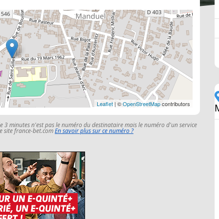
Leaflet
| ©
OpenStreetMap
contributors
le 3 minutes n'est pas le numéro du destinataire mais le numéro d'un service
 le site france-bet.com
En savoir plus sur ce numéro ?