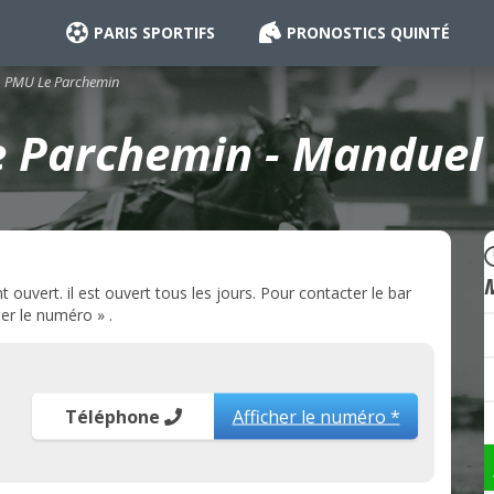
PARIS SPORTIFS
PRONOSTICS QUINTÉ
PMU Le Parchemin
 Parchemin - Manduel 
uvert. il est ouvert tous les jours. Pour contacter le bar
er le numéro » .
Téléphone
Afficher le numéro *