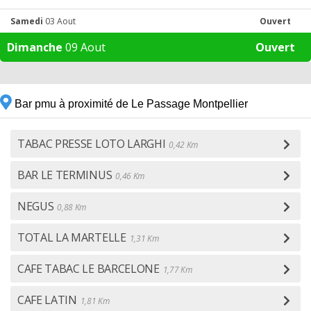
Samedi
03 Aout
Ouvert
Dimanche
09 Aout
Ouvert
Bar pmu à proximité de Le Passage Montpellier
TABAC PRESSE LOTO LARGHI
0,42 Km
BAR LE TERMINUS
0,46 Km
NEGUS
0,88 Km
TOTAL LA MARTELLE
1,31 Km
CAFE TABAC LE BARCELONE
1,77 Km
CAFE LATIN
1,81 Km