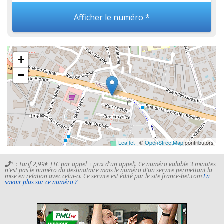
Afficher le numéro *
+
−
Leaflet
| ©
OpenStreetMap
contributors
* : Tarif 2,99€ TTC par appel + prix d'un appel). Ce numéro valable 3 minutes
n'est pas le numéro du destinataire mais le numéro d'un service permettant la
mise en relation avec celui-ci. Ce service est édité par le site france-bet.com
En
savoir plus sur ce numéro ?