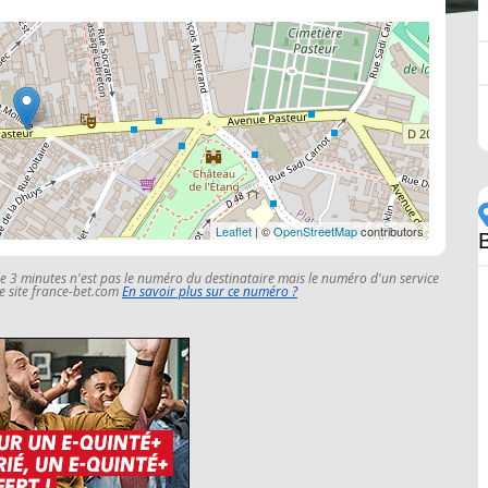
Leaflet
| ©
OpenStreetMap
contributors
le 3 minutes n'est pas le numéro du destinataire mais le numéro d'un service
 le site france-bet.com
En savoir plus sur ce numéro ?