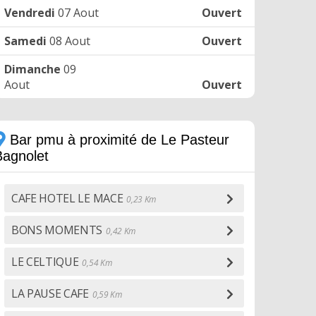
Vendredi
07 Aout
Ouvert
Samedi
08 Aout
Ouvert
Dimanche
09
Aout
Ouvert
Bar pmu à proximité de Le Pasteur
Bagnolet
CAFE HOTEL LE MACE
0,23 Km
BONS MOMENTS
0,42 Km
LE CELTIQUE
0,54 Km
LA PAUSE CAFE
0,59 Km