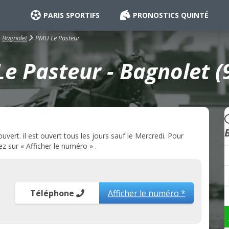
PARIS SPORTIFS
PRONOSTICS QUINTÉ
PMU Le Pasteur
Bagnolet
e Pasteur - Bagnolet (
ert. il est ouvert tous les jours sauf le Mercredi. Pour
z sur « Afficher le numéro » .
Téléphone
Afficher le numéro *