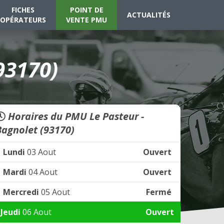
FICHES
POINT DE
ACTUALITÉS
OPÉRATEURS
VENTE PMU
93170)
Horaires du PMU Le Pasteur -
Bagnolet (93170)
Lundi
03 Aout
Ouvert
Mardi
04 Aout
Ouvert
Mercredi
05 Aout
Fermé
Jeudi
06 Aout
Ouvert