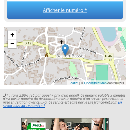
Afficher le numéro *
+
−
Leaflet
| ©
OpenStreetMap
contributors
* : Tarif 2,99€ TTC par appel + prix d'un appel). Ce numéro valable 3 minutes
n'est pas le numéro du destinataire mais le numéro d'un service permettant la
mise en relation avec celui-ci. Ce service est édité par le site france-bet.com
En
savoir plus sur ce numéro ?