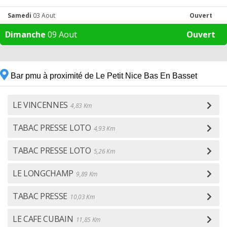
Samedi
03 Aout
Ouvert
Dimanche
09 Aout
Ouvert
Bar pmu à proximité de Le Petit Nice Bas En Basset
LE VINCENNES
4,83 Km
TABAC PRESSE LOTO
4,93 Km
TABAC PRESSE LOTO
5,26 Km
LE LONGCHAMP
9,89 Km
TABAC PRESSE
10,03 Km
LE CAFE CUBAIN
11,85 Km