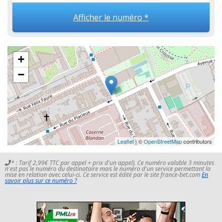
Afficher le numéro *
+
−
Leaflet
| ©
OpenStreetMap
contributors
* : Tarif 2,99€ TTC par appel + prix d'un appel). Ce numéro valable 3 minutes
n'est pas le numéro du destinataire mais le numéro d'un service permettant la
mise en relation avec celui-ci. Ce service est édité par le site france-bet.com
En
savoir plus sur ce numéro ?