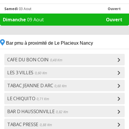
Samedi
03 Aout
Ouvert
Dimanche
09 Aout
Ouvert
Bar pmu à proximité de Le Placieux Nancy
CAFE DU BON COIN
0,48 Km
LES 3 VILLES
0,60 Km
TABAC JEANNE D ARC
0,60 Km
LE CHIQUITO
0,71 Km
BAR D HAUSSONVILLE
0,82 Km
TABAC PRESSE
0,88 Km