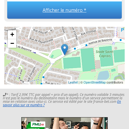
Afficher le numéro *
+
−
Leaflet
| ©
OpenStreetMap
contributors
* : Tarif 2,99€ TTC par appel + prix d'un appel). Ce numéro valable 3 minutes
n'est pas le numéro du destinataire mais le numéro d'un service permettant la
mise en relation avec celui-ci. Ce service est édité par le site france-bet.com
En
savoir plus sur ce numéro ?