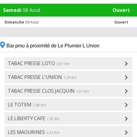
Samedi
08 Aout
Ouvert
Dimanche
09 Aout
Ouvert
Bar pmu à proximité de Le Plumier L Union
TABAC PRESSE LOTO
0,81 Km
TABAC PRESSE L'UNION
1,30 Km
TABAC PRESSE CLOS JACQUIN
1,67 Km
LE TOTEM
1,88 Km
LE LIBERTY CAFE
1,95 Km
LES MAOURINES
2,33 Km