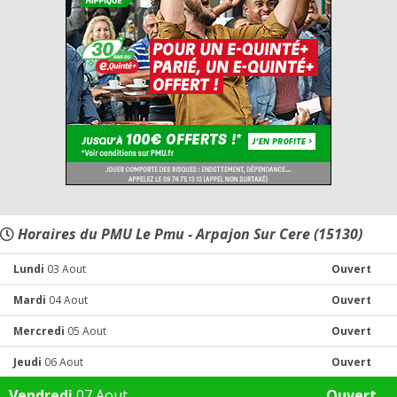
Horaires du PMU Le Pmu - Arpajon Sur Cere (15130)
Lundi
03 Aout
Ouvert
Mardi
04 Aout
Ouvert
Mercredi
05 Aout
Ouvert
Jeudi
06 Aout
Ouvert
Vendredi
07 Aout
Ouvert