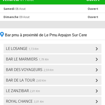
Samedi
08 Aout
Ouvert
Dimanche
09 Aout
Ouvert
Bar pmu à proximité de Le Pmu Arpajon Sur Cere
LE LOSANGE
1,73 Km
BAR LE MARMIERS
1,79 Km
BAR DES VOYAGEURS
2,59 Km
BAR DE LA TOUR
2,60 Km
LE ZANZIBAR
2,81 Km
ROYAL CHANCE
3,01 Km