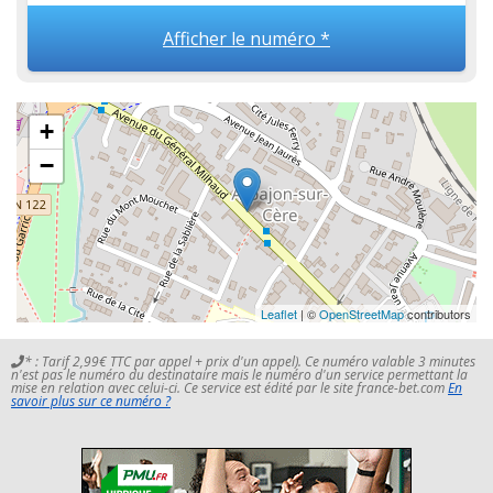
Afficher le numéro *
+
−
Leaflet
| ©
OpenStreetMap
contributors
* : Tarif 2,99€ TTC par appel + prix d'un appel). Ce numéro valable 3 minutes
n'est pas le numéro du destinataire mais le numéro d'un service permettant la
mise en relation avec celui-ci. Ce service est édité par le site france-bet.com
En
savoir plus sur ce numéro ?