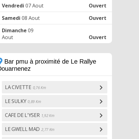
Vendredi
07 Aout
Ouvert
Samedi
08 Aout
Ouvert
Dimanche
09
Aout
Ouvert
Bar pmu à proximité de Le Rallye
Douarnenez
LA CIVETTE
0,76 Km
LE SULKY
0,89 Km
CAFE DE L'YSER
1,92 Km
LE GWELL MAD
2,77 Km