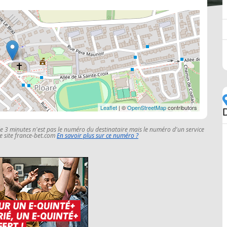
Leaflet
| ©
OpenStreetMap
contributors
le 3 minutes n'est pas le numéro du destinataire mais le numéro d'un service
 le site france-bet.com
En savoir plus sur ce numéro ?