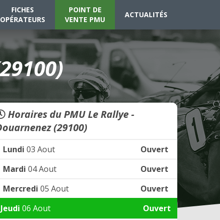
FICHES
POINT DE
ACTUALITÉS
OPÉRATEURS
VENTE PMU
(29100)
Horaires du PMU Le Rallye -
Douarnenez (29100)
Lundi
03 Aout
Ouvert
Mardi
04 Aout
Ouvert
Mercredi
05 Aout
Ouvert
Jeudi
06 Aout
Ouvert