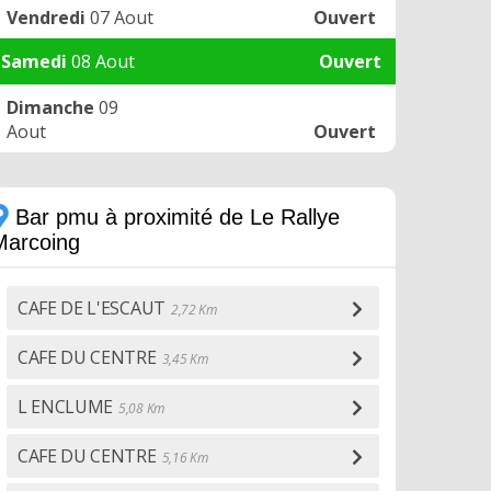
Vendredi
07 Aout
Ouvert
Samedi
08 Aout
Ouvert
Dimanche
09
Aout
Ouvert
Bar pmu à proximité de Le Rallye
Marcoing
CAFE DE L'ESCAUT
2,72 Km
CAFE DU CENTRE
3,45 Km
L ENCLUME
5,08 Km
CAFE DU CENTRE
5,16 Km