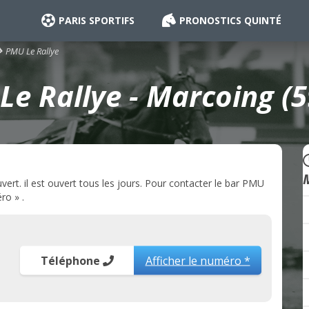
PARIS SPORTIFS
PRONOSTICS QUINTÉ
PMU Le Rallye
e Rallye - Marcoing (
rt. il est ouvert tous les jours. Pour contacter le bar PMU
ro » .
Téléphone
Afficher le numéro *