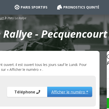
PARIS SPORTIFS
PRONOSTICS QUINTÉ
PMU Le Rallye
urt
Rallye - Pecquencourt
ouvert. il est ouvert tous les jours sauf le Lundi. Pour
sur « Afficher le numéro » .
Téléphone
Afficher le numéro *