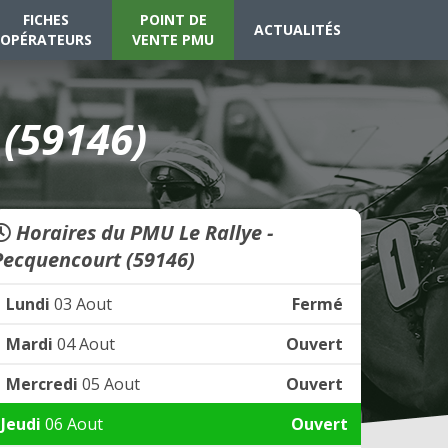
FICHES
POINT DE
ACTUALITÉS
OPÉRATEURS
VENTE PMU
 (59146)
Horaires du PMU Le Rallye -
Pecquencourt (59146)
Lundi
03 Aout
Fermé
Mardi
04 Aout
Ouvert
Mercredi
05 Aout
Ouvert
Jeudi
06 Aout
Ouvert