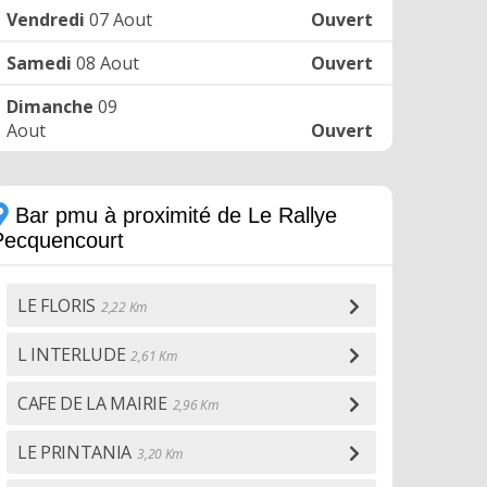
Vendredi
07 Aout
Ouvert
Samedi
08 Aout
Ouvert
Dimanche
09
Aout
Ouvert
Bar pmu à proximité de Le Rallye
Pecquencourt
LE FLORIS
2,22 Km
L INTERLUDE
2,61 Km
CAFE DE LA MAIRIE
2,96 Km
LE PRINTANIA
3,20 Km