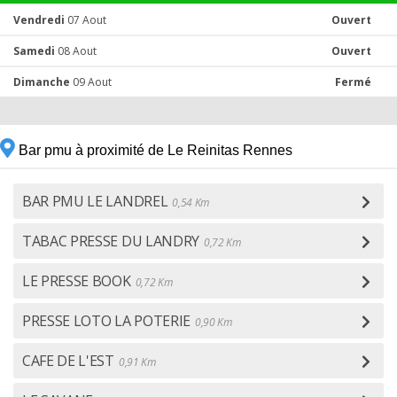
Vendredi
07 Aout
Ouvert
Samedi
08 Aout
Ouvert
Dimanche
09 Aout
Fermé
Bar pmu à proximité de Le Reinitas Rennes
BAR PMU LE LANDREL
0,54 Km
TABAC PRESSE DU LANDRY
0,72 Km
LE PRESSE BOOK
0,72 Km
PRESSE LOTO LA POTERIE
0,90 Km
CAFE DE L'EST
0,91 Km