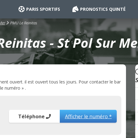
PARIS SPORTIFS
PRONOSTICS QUINTÉ
PMU Le Reinitas
 Mer
einitas - St Pol Sur Me
nt ouvert. il est ouvert tous les jours. Pour contacter le bar
 le numéro » .
Téléphone
Afficher le numéro *