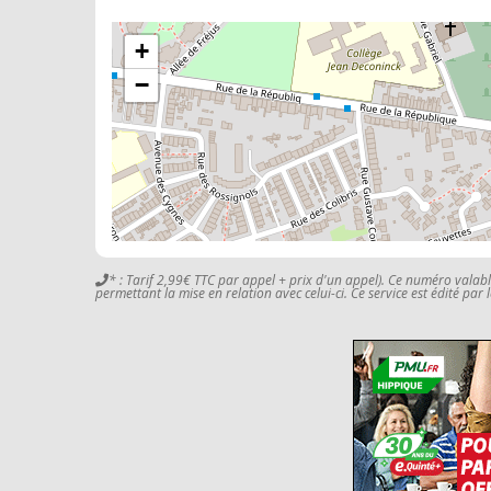
+
−
* : Tarif 2,99€ TTC par appel + prix d'un appel). Ce numéro valab
permettant la mise en relation avec celui-ci. Ce service est édité par