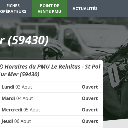
FICHES
POINT DE
ACTUALITÉS
OPÉRATEURS
VENTE PMU
r (59430)
Horaires du PMU Le Reinitas - St Pol
Sur Mer (59430)
Lundi
03 Aout
Ouvert
Mardi
04 Aout
Ouvert
Mercredi
05 Aout
Ouvert
Jeudi
06 Aout
Ouvert