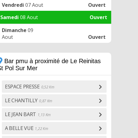
Vendredi
07 Aout
Ouvert
Samedi
08 Aout
Ouvert
Dimanche
09
Aout
Ouvert
Bar pmu à proximité de Le Reinitas
St Pol Sur Mer
ESPACE PRESSE
0,52 Km
LE CHANTILLY
0,87 Km
LE JEAN BART
1,13 Km
A BELLE VUE
1,22 Km