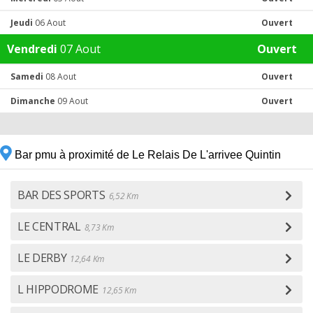
Jeudi
06 Aout
Ouvert
Vendredi
07 Aout
Ouvert
Samedi
08 Aout
Ouvert
Dimanche
09 Aout
Ouvert
Bar pmu à proximité de Le Relais De L'arrivee Quintin
BAR DES SPORTS
6,52 Km
LE CENTRAL
8,73 Km
LE DERBY
12,64 Km
L HIPPODROME
12,65 Km