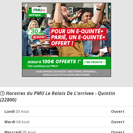
Horaires du PMU Le Relais De L'arrivee - Quintin
(22800)
Lundi
03 Aout
Ouvert
Mardi
04 Aout
Ouvert
Mercredi
05 Aout
Ouvert