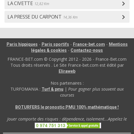
LA CIVETTE
12,82 Km
LA PRESSE DU CARPONT
14,36 Km
-
-
-
Paris hippiques
Paris sportifs
France-bet.com
Mentions
-
légales & cookies
Contactez-nous
FRANCE-BET.com © Copyright 2012 - 2026 - France-Bet.com
Tous droits réservés . Le Site France-bet.com est édité par
Eliraweb
Nos partenaires :
TURFOMANIA :
|
Pour gagner plus souvent aux
Turf & pmu
courses
BOTURFERS le pronostic PMU 100% mathématique !
Jouer comporte des risques : dépendence, isolement...Appelez le