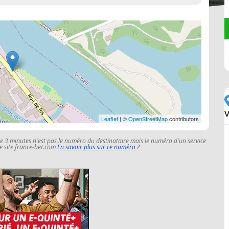
Leaflet
| ©
OpenStreetMap
contributors
le 3 minutes n'est pas le numéro du destinataire mais le numéro d'un service
 le site france-bet.com
En savoir plus sur ce numéro ?