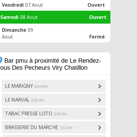
Vendredi
07 Aout
Ouvert
Samedi
08 Aout
Ouvert
Dimanche
09
Aout
Fermé
Bar pmu à proximité de Le Rendez-
vous Des Pecheurs Viry Chatillon
LE MARIGNY
0,43 Km
LE NARVAL
0,50 Km
TABAC PRESSE LOTO
0,96 Km
BRASSERIE DU MARCHE
1,02 Km