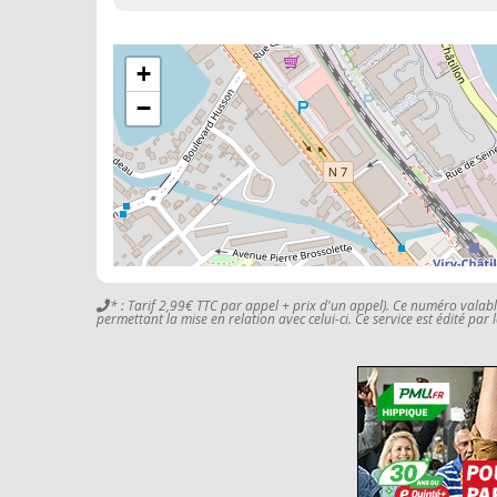
+
−
* : Tarif 2,99€ TTC par appel + prix d'un appel). Ce numéro valab
permettant la mise en relation avec celui-ci. Ce service est édité par