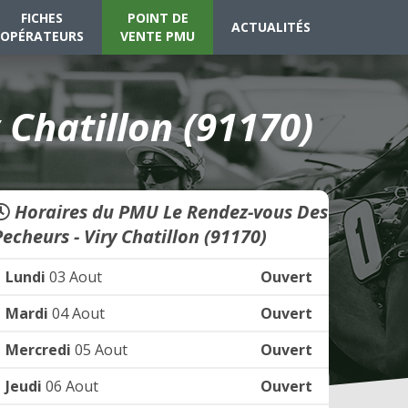
FICHES
POINT DE
ACTUALITÉS
OPÉRATEURS
VENTE PMU
Chatillon (91170)
Horaires du PMU Le Rendez-vous Des
Pecheurs - Viry Chatillon (91170)
Lundi
03 Aout
Ouvert
Mardi
04 Aout
Ouvert
Mercredi
05 Aout
Ouvert
Jeudi
06 Aout
Ouvert