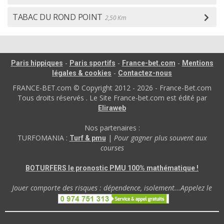
TABAC DU ROND POINT
2,50 Km
-
-
-
Paris hippiques
Paris sportifs
France-bet.com
Mentions
-
légales & cookies
Contactez-nous
FRANCE-BET.com © Copyright 2012 - 2026 - France-Bet.com
Tous droits réservés . Le Site France-bet.com est édité par
Eliraweb
Nos partenaires :
TURFOMANIA :
|
Pour gagner plus souvent aux
Turf & pmu
courses
BOTURFERS le pronostic PMU 100% mathématique !
Jouer comporte des risques : dépendence, isolement...Appelez le