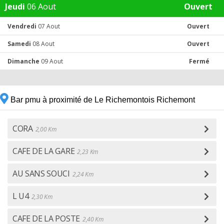
Jeudi
06 Aout
Ouvert
Vendredi
07 Aout
Ouvert
Samedi
08 Aout
Ouvert
Dimanche
09 Aout
Fermé
Bar pmu à proximité de Le Richemontois Richemont
CORA
2,00 Km
CAFE DE LA GARE
2,23 Km
AU SANS SOUCI
2,24 Km
L U4
2,30 Km
CAFE DE LA POSTE
2,40 Km