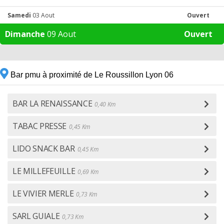
Samedi
03 Aout
Ouvert
Dimanche
09 Aout
Ouvert
Bar pmu à proximité de Le Roussillon Lyon 06
BAR LA RENAISSANCE
0,40 Km
TABAC PRESSE
0,45 Km
LIDO SNACK BAR
0,45 Km
LE MILLEFEUILLE
0,69 Km
LE VIVIER MERLE
0,73 Km
SARL GUIALE
0,73 Km