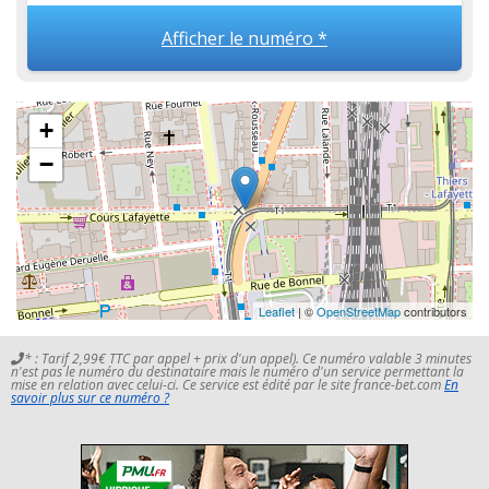
Afficher le numéro *
+
−
Leaflet
| ©
OpenStreetMap
contributors
* : Tarif 2,99€ TTC par appel + prix d'un appel). Ce numéro valable 3 minutes
n'est pas le numéro du destinataire mais le numéro d'un service permettant la
mise en relation avec celui-ci. Ce service est édité par le site france-bet.com
En
savoir plus sur ce numéro ?