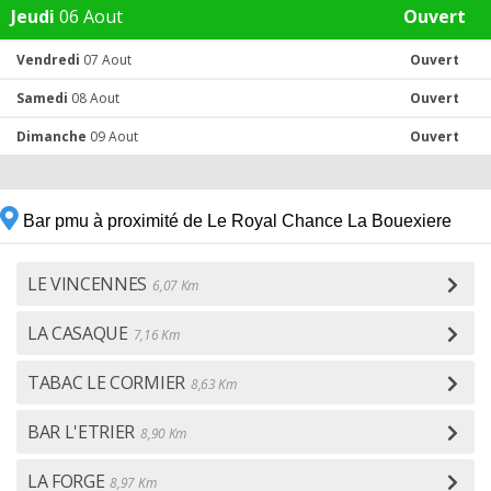
Jeudi
06 Aout
Ouvert
Vendredi
07 Aout
Ouvert
Samedi
08 Aout
Ouvert
Dimanche
09 Aout
Ouvert
Bar pmu à proximité de Le Royal Chance La Bouexiere
LE VINCENNES
6,07 Km
LA CASAQUE
7,16 Km
TABAC LE CORMIER
8,63 Km
BAR L'ETRIER
8,90 Km
LA FORGE
8,97 Km