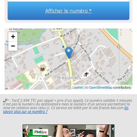
Afficher le numéro *
+
−
Leaflet
| ©
OpenStreetMap
contributors
* : Tarif 2,99€ TTC par appel + prix d'un appel). Ce numéro valable 3 minutes
n'est pas le numéro du destinataire mais le numéro d'un service permettant la
mise en relation avec celui-ci. Ce service est édité par le site france-bet.com
En
savoir plus sur ce numéro ?