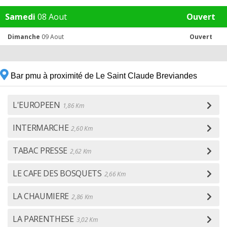
Samedi
08 Aout
Ouvert
Dimanche
09 Aout
Ouvert
Bar pmu à proximité de Le Saint Claude Breviandes
L'EUROPEEN
1,86 Km
INTERMARCHE
2,60 Km
TABAC PRESSE
2,62 Km
LE CAFE DES BOSQUETS
2,66 Km
LA CHAUMIERE
2,86 Km
LA PARENTHESE
3,02 Km