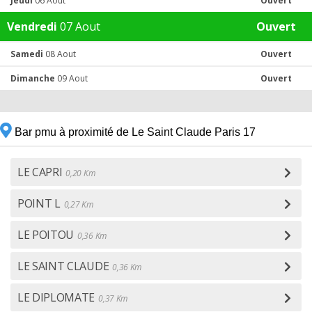
Jeudi
06 Aout
Ouvert
Vendredi
07 Aout
Ouvert
Samedi
08 Aout
Ouvert
Dimanche
09 Aout
Ouvert
Bar pmu à proximité de Le Saint Claude Paris 17
LE CAPRI
0,20 Km
POINT L
0,27 Km
LE POITOU
0,36 Km
LE SAINT CLAUDE
0,36 Km
LE DIPLOMATE
0,37 Km