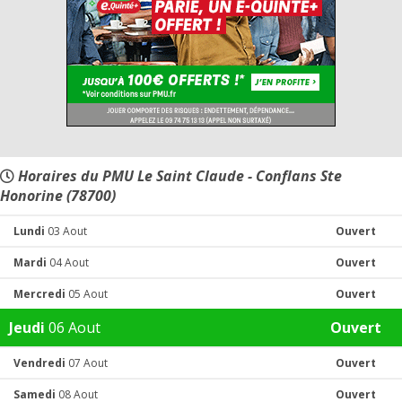
Horaires du PMU Le Saint Claude - Conflans Ste
Honorine (78700)
Lundi
03 Aout
Ouvert
Mardi
04 Aout
Ouvert
Mercredi
05 Aout
Ouvert
Jeudi
06 Aout
Ouvert
Vendredi
07 Aout
Ouvert
Samedi
08 Aout
Ouvert