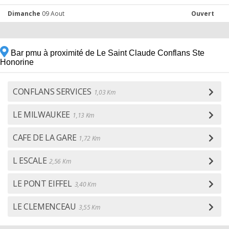
Dimanche
09 Aout
Ouvert
Bar pmu à proximité de Le Saint Claude Conflans Ste
Honorine
CONFLANS SERVICES
1,03 Km
LE MILWAUKEE
1,13 Km
CAFE DE LA GARE
1,72 Km
L ESCALE
2,56 Km
LE PONT EIFFEL
3,40 Km
LE CLEMENCEAU
3,55 Km