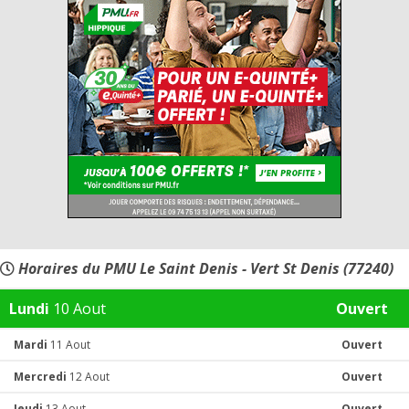
Horaires du PMU Le Saint Denis - Vert St Denis (77240)
Lundi
10 Aout
Ouvert
Mardi
11 Aout
Ouvert
Mercredi
12 Aout
Ouvert
Jeudi
13 Aout
Ouvert