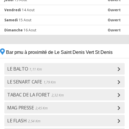
Vendredi
14 Aout
Ouvert
Samedi
15 Aout
Ouvert
Dimanche
16 Aout
Ouvert
Bar pmu à proximité de Le Saint Denis Vert St Denis
LE BALTO
1,11 Km
LE SENART CAFE
1,79 Km
TABAC DE LA FORET
2,32 Km
MAG PRESSE
2,45 Km
LE FLASH
2,54 Km