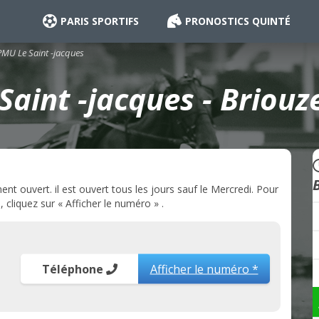
PARIS SPORTIFS
PRONOSTICS QUINTÉ
PMU Le Saint -jacques
aint -jacques - Briouz
nt ouvert. il est ouvert tous les jours sauf le Mercredi. Pour
cliquez sur « Afficher le numéro » .
Téléphone
Afficher le numéro *