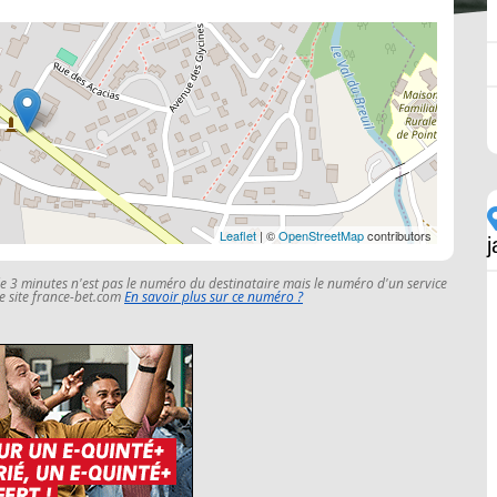
Leaflet
| ©
OpenStreetMap
contributors
le 3 minutes n'est pas le numéro du destinataire mais le numéro d'un service
 le site france-bet.com
En savoir plus sur ce numéro ?