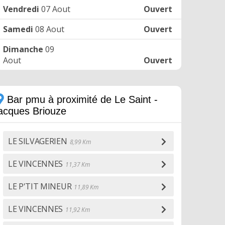
Vendredi
07 Aout
Ouvert
Samedi
08 Aout
Ouvert
Dimanche
09
Aout
Ouvert
Bar pmu à proximité de Le Saint -
jacques Briouze
LE SILVAGERIEN
8,99 Km
LE VINCENNES
11,37 Km
LE P'TIT MINEUR
11,89 Km
LE VINCENNES
11,92 Km