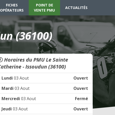
FICHES
POINT DE
ACTUALITÉS
OPÉRATEURS
VENTE PMU
dun (36100)
Horaires du PMU Le Sainte
Catherine - Issoudun (36100)
Lundi
03 Aout
Ouvert
Mardi
03 Aout
Ouvert
Mercredi
03 Aout
Fermé
Jeudi
03 Aout
Ouvert