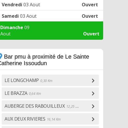
Vendredi
03 Aout
Ouvert
Samedi
03 Aout
Ouvert
Dimanche
09
Aout
Ouvert
Bar pmu à proximité de Le Sainte
Catherine Issoudun
LE LONGCHAMP
0,30 Km
LE BRAZZA
0,64 Km
AUBERGE DES RABOUILLEUX
12,25 Km
AUX DEUX RIVIERES
16,14 Km