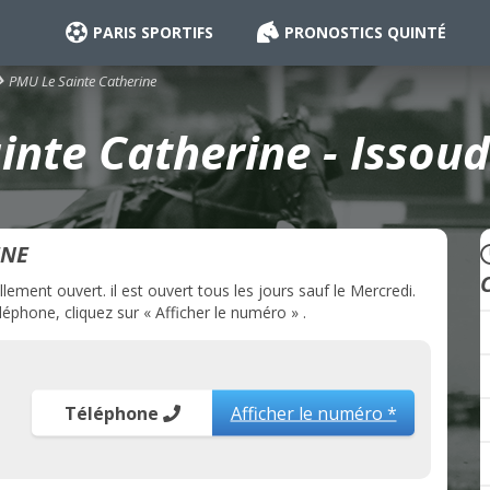
PARIS SPORTIFS
PRONOSTICS QUINTÉ
PMU Le Sainte Catherine
nte Catherine - Issou
INE
ement ouvert. il est ouvert tous les jours sauf le Mercredi.
éphone, cliquez sur « Afficher le numéro » .
Téléphone
Afficher le numéro *