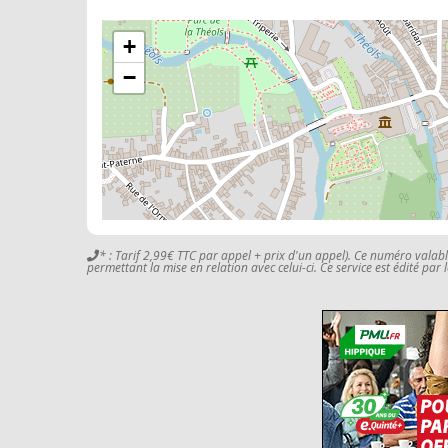
+
−
* : Tarif 2,99€ TTC par appel + prix d'un appel). Ce numéro valab
permettant la mise en relation avec celui-ci. Ce service est édité par