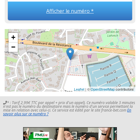
Afficher le numéro *
+
−
Leaflet
| ©
OpenStreetMap
contributors
* : Tarif 2,99€ TTC par appel + prix d'un appel). Ce numéro valable 3 minutes
n'est pas le numéro du destinataire mais le numéro d'un service permettant la
mise en relation avec celui-ci. Ce service est édité par le site france-bet.com
En
savoir plus sur ce numéro ?