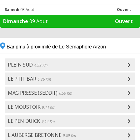
Samedi
03 Aout
Ouvert
Dimanche
09 Aout
Ouvert
Bar pmu à proximité de Le Semaphore Arzon
PLEIN SUD
4,59 Km
LE PTIT BAR
6,26 Km
MAG PRESSE (SEDDIF)
6,59 Km
LE MOUSTOIR
9,11 Km
LE PEN DUICK
9,14 Km
L AUBERGE BRETONNE
9,89 Km