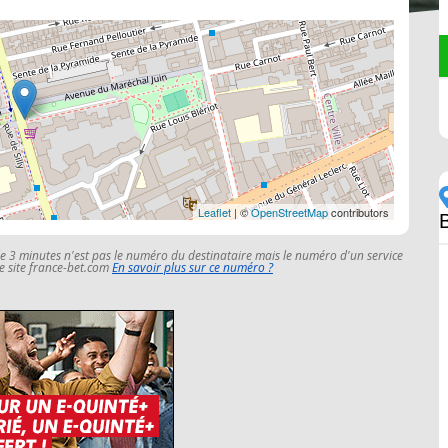
Leaflet
| ©
OpenStreetMap
contributors
le 3 minutes n'est pas le numéro du destinataire mais le numéro d'un service
 le site france-bet.com
En savoir plus sur ce numéro ?