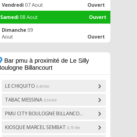
Vendredi
07 Aout
Ouvert
Samedi
08 Aout
Ouvert
Dimanche
09
Aout
Ouvert
Bar pmu à proximité de Le Silly
Boulogne Billancourt
LE CHIQUITO
0,40 Km
TABAC MESSINA
0,54 Km
PMU CITY BOULOGNE BILLANCOURT
0,69 Km
KIOSQUE MARCEL SEMBAT
0,75 Km