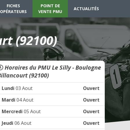
FICHES
POINT DE
ACTUALITÉS
OPÉRATEURS
VENTE PMU
urt (92100)
Horaires du PMU Le Silly - Boulogne
Billancourt (92100)
Lundi
03 Aout
Ouvert
Mardi
04 Aout
Ouvert
Mercredi
05 Aout
Ouvert
Jeudi
06 Aout
Ouvert