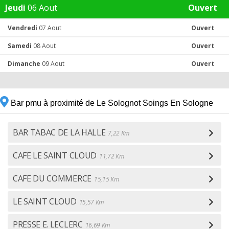
Jeudi
06 Aout
Ouvert
Vendredi
07 Aout
Ouvert
Samedi
08 Aout
Ouvert
Dimanche
09 Aout
Ouvert
Bar pmu à proximité de Le Solognot Soings En Sologne
BAR TABAC DE LA HALLE
7,22 Km
CAFE LE SAINT CLOUD
11,72 Km
CAFE DU COMMERCE
15,15 Km
LE SAINT CLOUD
15,57 Km
PRESSE E. LECLERC
16,69 Km