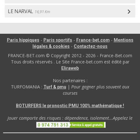
LE NARVAL
16,91 Km
-
-
-
Paris hippiques
Paris sportifs
France-bet.com
Mentions
-
légales & cookies
Contactez-nous
FRANCE-BET.com © Copyright 2012 - 2026 - France-Bet.com
Tous droits réservés . Le Site France-bet.com est édité par
Eliraweb
Nos partenaires :
TURFOMANIA :
|
Pour gagner plus souvent aux
Turf & pmu
courses
BOTURFERS le pronostic PMU 100% mathématique !
Jouer comporte des risques : dépendence, isolement...Appelez le