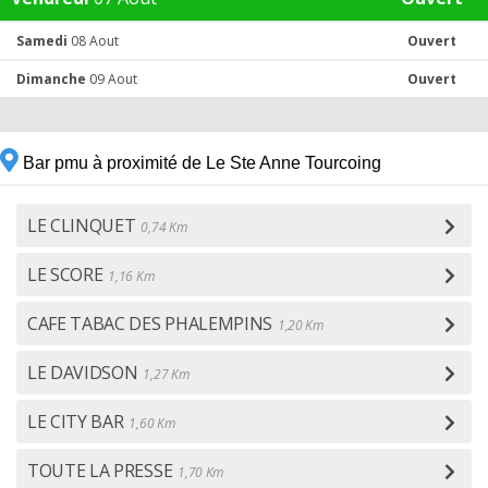
Samedi
08 Aout
Ouvert
Dimanche
09 Aout
Ouvert
Bar pmu à proximité de Le Ste Anne Tourcoing
LE CLINQUET
0,74 Km
LE SCORE
1,16 Km
CAFE TABAC DES PHALEMPINS
1,20 Km
LE DAVIDSON
1,27 Km
LE CITY BAR
1,60 Km
TOUTE LA PRESSE
1,70 Km