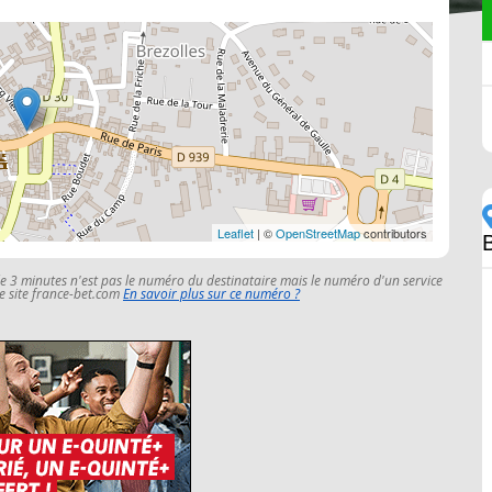
Leaflet
| ©
OpenStreetMap
contributors
B
le 3 minutes n'est pas le numéro du destinataire mais le numéro d'un service
 le site france-bet.com
En savoir plus sur ce numéro ?