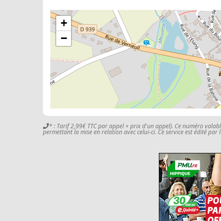
+
−
* : Tarif 2,99€ TTC par appel + prix d'un appel). Ce numéro valab
permettant la mise en relation avec celui-ci. Ce service est édité par