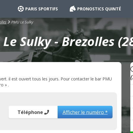
PARIS SPORTIFS
PRONOSTICS QUINTÉ
PMU Le Sulky
lles
Le Sulky - Brezolles (2
rt. il est ouvert tous les jours. Pour contacter le bar PMU
o » .
Téléphone
Afficher le numéro *