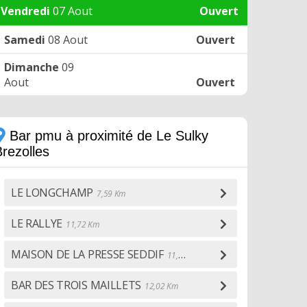
Vendredi
07 Aout
Ouvert
Samedi
08 Aout
Ouvert
Dimanche
09
Aout
Ouvert
Bar pmu à proximité de Le Sulky
rezolles
LE LONGCHAMP
7,59 Km
LE RALLYE
11,72 Km
MAISON DE LA PRESSE SEDDIF
11,96 Km
BAR DES TROIS MAILLETS
12,02 Km