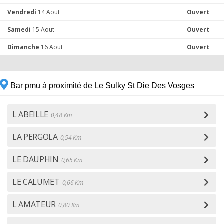
Vendredi
14 Aout
Ouvert
Samedi
15 Aout
Ouvert
Dimanche
16 Aout
Ouvert
Bar pmu à proximité de Le Sulky St Die Des Vosges
L ABEILLE
0,48 Km
LA PERGOLA
0,54 Km
LE DAUPHIN
0,65 Km
LE CALUMET
0,66 Km
L AMATEUR
0,80 Km