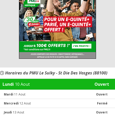
Horaires du PMU Le Sulky - St Die Des Vosges (88100)
Lundi
10 Aout
Ouvert
Mardi
11 Aout
Ouvert
Mercredi
12 Aout
Fermé
Jeudi
13 Aout
Ouvert