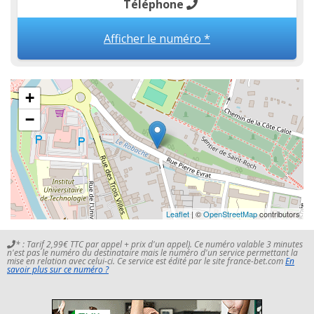
Téléphone
Afficher le numéro *
+
−
Leaflet
| ©
OpenStreetMap
contributors
* : Tarif 2,99€ TTC par appel + prix d'un appel). Ce numéro valable 3 minutes
n'est pas le numéro du destinataire mais le numéro d'un service permettant la
mise en relation avec celui-ci. Ce service est édité par le site france-bet.com
En
savoir plus sur ce numéro ?