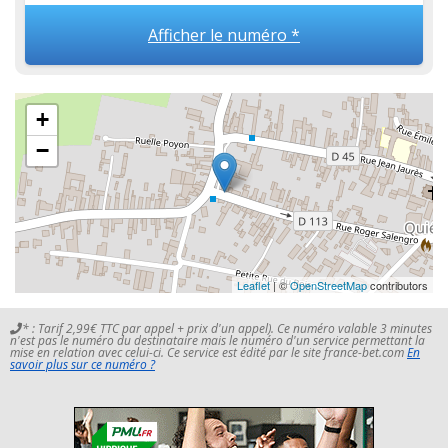
Afficher le numéro *
+
−
Leaflet
| ©
OpenStreetMap
contributors
* : Tarif 2,99€ TTC par appel + prix d'un appel). Ce numéro valable 3 minutes
n'est pas le numéro du destinataire mais le numéro d'un service permettant la
mise en relation avec celui-ci. Ce service est édité par le site france-bet.com
En
savoir plus sur ce numéro ?