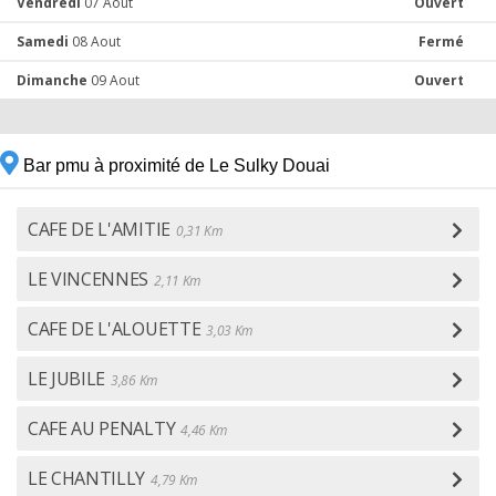
Vendredi
07 Aout
Ouvert
Samedi
08 Aout
Fermé
Dimanche
09 Aout
Ouvert
Bar pmu à proximité de Le Sulky Douai
CAFE DE L'AMITIE
0,31 Km
LE VINCENNES
2,11 Km
CAFE DE L'ALOUETTE
3,03 Km
LE JUBILE
3,86 Km
CAFE AU PENALTY
4,46 Km
LE CHANTILLY
4,79 Km