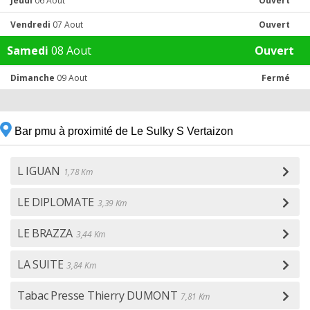
Jeudi
06 Aout
Ouvert
Vendredi
07 Aout
Ouvert
Samedi
08 Aout
Ouvert
Dimanche
09 Aout
Fermé
Bar pmu à proximité de Le Sulky S Vertaizon
L IGUAN
1,78 Km
LE DIPLOMATE
3,39 Km
LE BRAZZA
3,44 Km
LA SUITE
3,84 Km
Tabac Presse Thierry DUMONT
7,81 Km